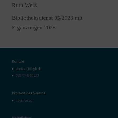
Ruth Weiß
Bibliotheksdienst 05/2023 mit
Ergänzungen 2025
Kontakt
kontakt@fvgb.de
01578-4066253
Projekte des Vereins
libertree.eu