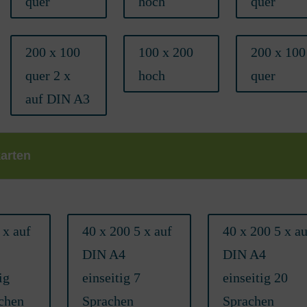
quer
hoch
quer
200 x 100
100 x 200
200 x 100
quer 2 x
hoch
quer
auf DIN A3
karten
 x auf
40 x 200 5 x auf
40 x 200 5 x au
DIN A4
DIN A4
ig
einseitig 7
einseitig 20
chen
Sprachen
Sprachen