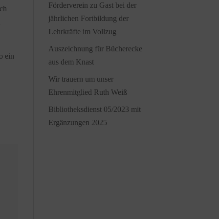
Förderverein zu Gast bei der
rch
jährlichen Fortbildung der
n
Lehrkräfte im Vollzug
Auszeichnung für Bücherecke
o ein
aus dem Knast
Wir trauern um unser
Ehrenmitglied Ruth Weiß
Bibliotheksdienst 05/2023 mit
Ergänzungen 2025