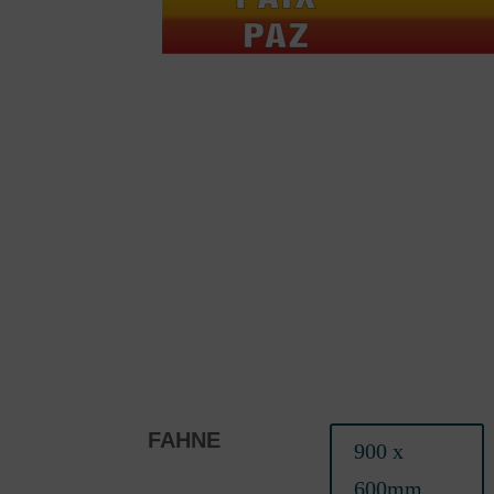
FAHNE
900 x
600mm