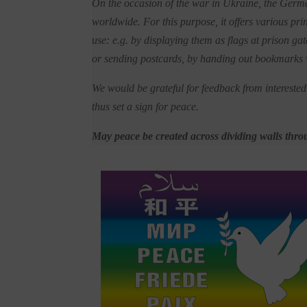
On the occasion of the war in Ukraine, the German
worldwide. For this purpose, it offers various print
use: e.g. by displaying them as flags at prison gat
or sending postcards, by handing out bookmarks w
We would be grateful for feedback from interested 
thus set a sign for peace.
May peace be created across dividing walls thr