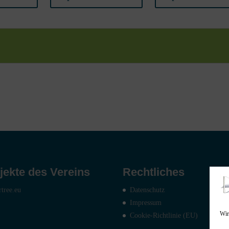
jekte des Vereins
Rechtliches
rtree.eu
Datenschutz
Impressum
Wir
Cookie-Richtlinie (EU)