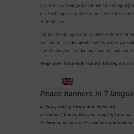
z.B. durch Aushänge als Fahnen an Gefängnispfor
das Aushängen von Postern oder Versenden von P
Bibliotheken.
Für Rückmeldungen durch interessierte Institutio
Zeichen für Frieden gesetzt haben, wären wir seit
Die Maßangaben zu den einzelnen Dateien zum D
Möge über trennende Mauern hinweg durch Di
Peace banners in 7 langu
as flag, poster, postcard and bookmark
in Arabic, Chinese, Russian, English, German,
Federation of Library Associations and Institut