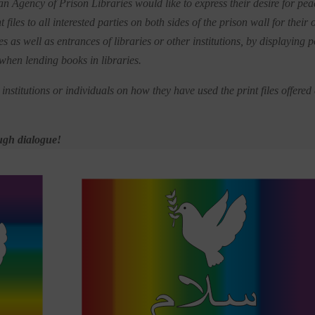
 Agency of Prison Libraries would like to express their desire for pea
 files to all interested parties on both sides of the prison wall for their
es as well as entrances of libraries or other institutions, by displaying p
hen lending books in libraries.
institutions or individuals on how they have used the print files offered
ough dialogue!