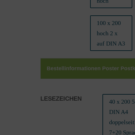
hoch
100 x 200
hoch 2 x
auf DIN A3
Bestellinformationen Poster Post
LESEZEICHEN
40 x 200 5
DIN A4
doppelseit
7+20 Spra