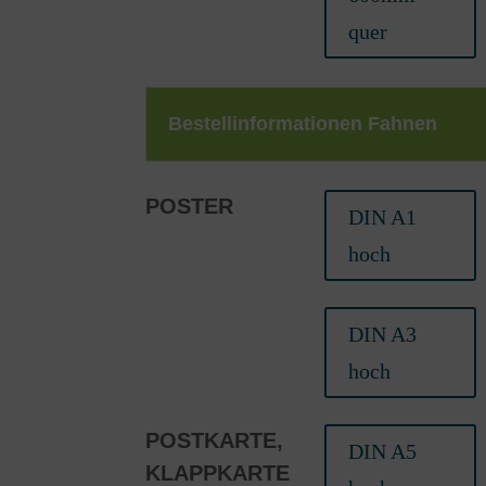
quer
Bestellinformationen Fahnen
POSTER
DIN A1
hoch
DIN A3
hoch
POSTKARTE,
DIN A5
KLAPPKARTE