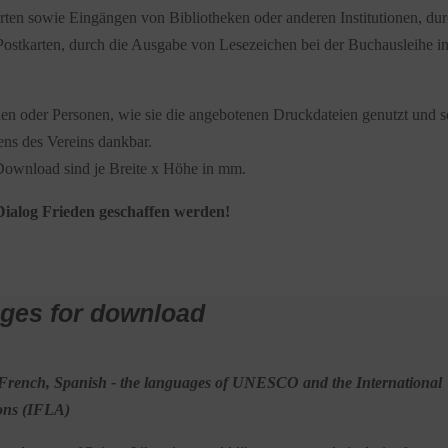
ten sowie Eingängen von Bibliotheken oder anderen Institutionen, du
ostkarten, durch die Ausgabe von Lesezeichen bei der Buchausleihe i
nen oder Personen, wie sie die angebotenen Druckdateien genutzt und s
ens des Vereins dankbar.
ownload sind je Breite x Höhe in mm.
alog Frieden geschaffen werden!
ages for download
 French, Spanish - the languages of UNESCO and the International
ions (IFLA)