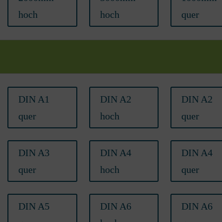
hoch
hoch
quer
DIN A1
DIN A2
DIN A2
quer
hoch
quer
DIN A3
DIN A4
DIN A4
quer
hoch
quer
DIN A5
DIN A6
DIN A6